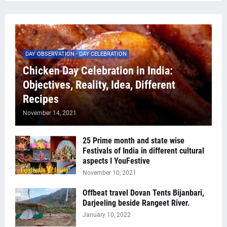
DAY OBSERVATION - DAY CELEBRATION
Chicken Day Celebration in India:
Objectives, Reality, Idea, Different
Recipes
November 14, 2021
25 Prime month and state wise
Festivals of India in different cultural
aspects I YouFestive
November 10, 2021
Offbeat travel Dovan Tents Bijanbari,
Darjeeling beside Rangeet River.
January 10, 2022