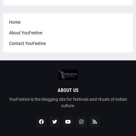
Home
About YouFestive
Contact YouFestive
ABOUT US
YouFestive is the blogging site for festivals and rituals of Indian
culture.