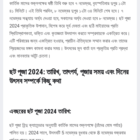
কার্তিক মাসের শুক্লপক্ষের ষষ্ঠী তিথি শুরু হবে ৭ নভেম্বর, বৃহস্পতিবার দুপুর ১২টা
৪১ মিনিটে। এই তিথি পরদিন, ৮ নভেম্বর দুপুর ১২টা ৩৪ মিনিটে শেষ হবে। ৭
নভেম্বর সন্ধ্যায় অর্ঘ্য দেওয়া হবে, সকালের অর্ঘ্য দেওয়া হবে ৮ নভেম্বর। ছট পূজা
2024 প্রাকৃতিক উপাদান, বিশেষ করে সূর্য দেবতা এবং ছঠি মাইয়াদের প্রতি
স্থিতিস্থাপকতা, ভক্তি এবং কৃতজ্ঞতা উদযাপন করতে সম্প্রদায়কে একত্রিত করে।
এটি পরিবারের জন্য একত্রিত হওয়ার, প্রাচীন ঐতিহ্যকে সম্মান করার এবং তাদের
প্রিয়জনের মঙ্গল কামনা করার সময়। উৎসবের মূল বার্তা হল প্রকৃতির প্রতি শ্রদ্ধা
এবং মানবতার অটুট চেতনা।
ছট পূজা 2024: তারিখ, তাৎপর্য, পূজার সময় এবং দিনের
উৎসব সম্পর্কে কিছু কথা
এবছরের ছট পূজা 2024 তারিখ:
ছট পূজা হিন্দু ক্যালেন্ডার অনুযায়ী কার্তিক মাসের শুক্লপক্ষে (চাঁদের মোম পর্যায়)
পালিত হয়। 2024 সালে, উৎসবটি 5 নভেম্বর বুধবার থেকে 8 নভেম্বর শুক্রবার