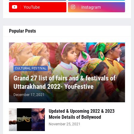
YouTube
Instagram
Popular Posts
CULTURAL FESTIVAL
Grand 27 list of fairs and & festivals of
Uttarakhand 2022- YouFestive
December 17, 2021
Updated & Upcoming 2022 & 2023
Movie Details of Bollywood
November 25, 2021