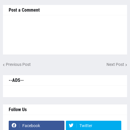
Post a Comment
Previous Post
Next Post
--ADS--
Follow Us
Facebook
Twitter